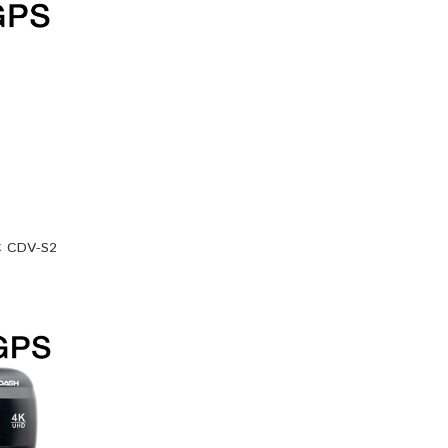
C CDV-S2