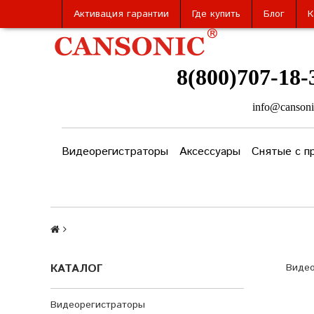
Активация гарантии
Где купить
Блог
К
8(800)707-18-
info@cansoni
Видеорегистраторы
Аксессуары
Снятые с п
КАТАЛОГ
Видео
Видеорегистраторы