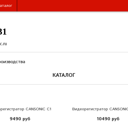
аталог
31
c.ru
роизводства
КАТАЛОГ
регистратор CANSONIC C1
Видеорегистратор CANSONI
9490 руб
10490 руб