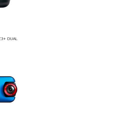
Z3+ DUAL