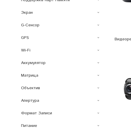
Поддержка Карт Памяти
Экран
G-Сенсор
GPS
Видеоре
Wi-Fi
Аккумулятор
Матрица
Объектив
Апертура
Формат Записи
Питание