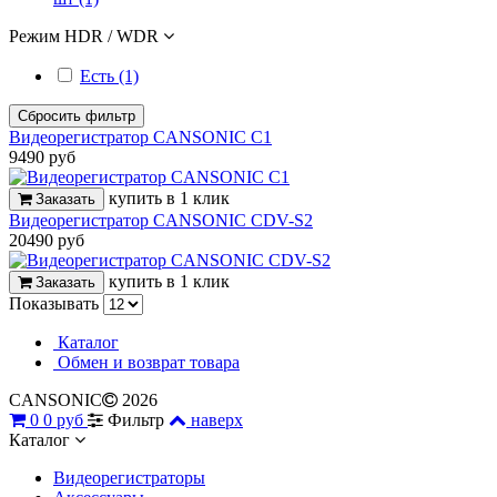
Режим HDR / WDR
Есть (1)
Сбросить фильтр
Видеорегистратор CANSONIC C1
9490 руб
купить в 1 клик
Заказать
Видеорегистратор CANSONIC CDV-S2
20490 руб
купить в 1 клик
Заказать
Показывать
Каталог
Обмен и возврат товара
CANSONIC
2026
0
0 руб
Фильтр
наверх
Каталог
Видеорегистраторы