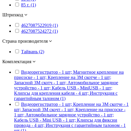
85 г. (1)
Штрихкод
4627087522919 (1)
4627087524272 (1)
Страна производителя
Тайвань (2)
Комплектация
Видеорегистратор - 1 шт; Магнитное крепление на
присоске - 1 шт; Крепление на 3М скотче - 1 шт;
Запасной 3М скотч - 1 шт; Автомобильное зарядное
устройство - 1 шт; Кабель USB - MiniUSB - 1 шт;
Клипсы для крепления кабеля - 4 шт; Инструкция с
гарантийным талоном (1)
Видеорегистратор - 1 шт; Крепление на 3М скотче - 1
шт; Запасной 3М скочт - 1 шт; Крепление на присоске -
1 шт; Автомобильное зарядное устройство - 1 шт;
Кабель USB - Mini USB - 1 шт; Клипсы для фиксии
провода - 4 шт; Инструкция с гарантийным талоном - 1
шт (1)