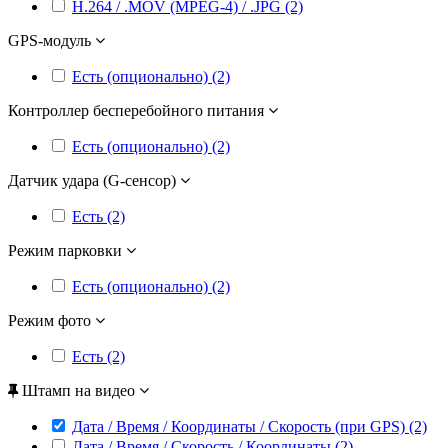
H.264 / .MOV (MPEG-4) / .JPG (2)
GPS-модуль
Есть (опционально) (2)
Контроллер бесперебойного питания
Есть (опционально) (2)
Датчик удара (G-сенсор)
Есть (2)
Режим парковки
Есть (опционально) (2)
Режим фото
Есть (2)
Штамп на видео
Дата / Время / Координаты / Скорость (при GPS) (2)
Дата / Время / Скорость / Координаты (2)