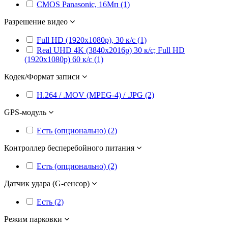
CMOS Panasonic, 16Мп (1)
Разрешение видео
Full HD (1920x1080p), 30 к/с (1)
Real UHD 4K (3840x2016p) 30 к/с; Full HD
(1920x1080p) 60 к/с (1)
Кодек/Формат записи
H.264 / .MOV (MPEG-4) / .JPG (2)
GPS-модуль
Есть (опционально) (2)
Контроллер бесперебойного питания
Есть (опционально) (2)
Датчик удара (G-сенсор)
Есть (2)
Режим парковки