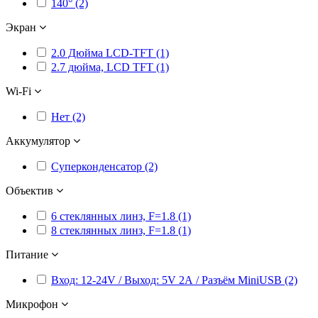
140° (2)
Экран
2.0 Дюйма LCD-TFT (1)
2.7 дюйма, LCD TFT (1)
Wi-Fi
Нет (2)
Аккумулятор
Суперконденсатор (2)
Объектив
6 стеклянных линз, F=1.8 (1)
8 стеклянных линз, F=1.8 (1)
Питание
Вход: 12-24V / Выход: 5V 2А / Разъём MiniUSB (2)
Микрофон