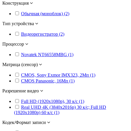
Конструкция
Обычная (моноблок) (2)
Тип устройства
Видеорегистратор (2)
Процессор
Novatek NT66558MBG (1)
Матрица (сенсор)
CMOS, Sony Exmor IMX323, 2Мп (1)
CMOS Panasonic, 16Мп (1)
Разрешение видео
Full HD (1920x1080p), 30 к/с (1)
Real UHD 4K (3840x2016p) 30 к/с; Full HD
(1920x1080p) 60 к/с (1)
Кодек/Формат записи