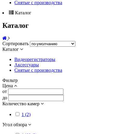
Снятые с производства
Каталог
Каталог
Сортировать
Каталог
Видеорегистраторы
Аксессуары
Снятые с производства
Фильтр
Цена
от
до
Количество камер
1 (2)
Угол обзора