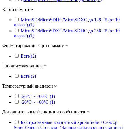
Карта памяти
MicroSD/MicroSDHC/MicroSDXC до 128 Гб (от 10
класса) (1)
MicroSD/MicroSDXC/MicroSDHC до 256 Гб (от 10
класса) (1)
Форматирование карты памяти
Есть (2)
Циклическая запись
Есть (2)
Температурный диапазон
-20°С ~ +60°С (1)
-20°С ~ +80°С (1)
Дополнительные функции и особенности
Быстросъёмный магнитный кронштейн / Сенсор
Sony Exmor / G-сенсор / Защита файлов от перезаписи /