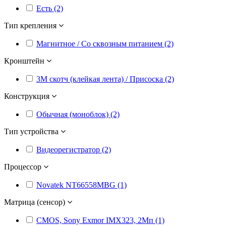
Есть (2)
Тип крепления
Магнитное / Со сквозным питанием (2)
Кронштейн
3M скотч (клейкая лента) / Присоска (2)
Конструкция
Обычная (моноблок) (2)
Тип устройства
Видеорегистратор (2)
Процессор
Novatek NT66558MBG (1)
Матрица (сенсор)
CMOS, Sony Exmor IMX323, 2Мп (1)