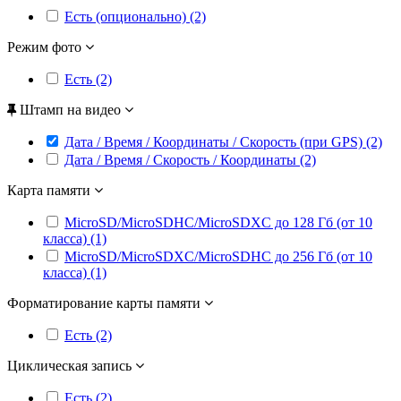
Есть (опционально) (2)
Режим фото
Есть (2)
Штамп на видео
Дата / Время / Координаты / Скорость (при GPS) (2)
Дата / Время / Скорость / Координаты (2)
Карта памяти
MicroSD/MicroSDHC/MicroSDXC до 128 Гб (от 10
класса) (1)
MicroSD/MicroSDXC/MicroSDHC до 256 Гб (от 10
класса) (1)
Форматирование карты памяти
Есть (2)
Циклическая запись
Есть (2)