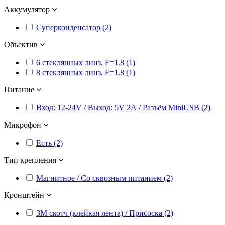
Аккумулятор
Суперконденсатор (2)
Объектив
6 стеклянных линз, F=1.8 (1)
8 стеклянных линз, F=1.8 (1)
Питание
Вход: 12-24V / Выход: 5V 2А / Разъём MiniUSB (2)
Микрофон
Есть (2)
Тип крепления
Магнитное / Со сквозным питанием (2)
Кронштейн
3M скотч (клейкая лента) / Присоска (2)