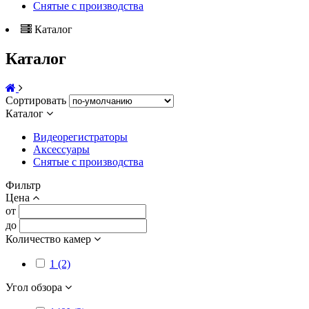
Снятые с производства
Каталог
Каталог
Сортировать
Каталог
Видеорегистраторы
Аксессуары
Снятые с производства
Фильтр
Цена
от
до
Количество камер
1 (2)
Угол обзора