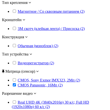
Тип крепления
Магнитное / Со сквозным питанием (2)
Кронштейн
3M скотч (клейкая лента) / Присоска (2)
Конструкция
Обычная (моноблок) (2)
Тип устройства
Видеорегистратор (2)
Матрица (сенсор)
CMOS, Sony Exmor IMX323, 2Мп (2)
CMOS Panasonic, 16Мп (2)
Разрешение видео
Real UHD 4K (3840x2016p) 30 к/с; Full HD
(1920x1080p) 60 к/с (2)