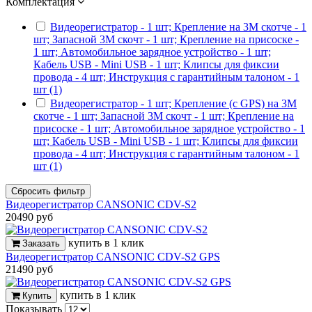
Комплектация
Видеорегистратор - 1 шт; Крепление на 3М скотче - 1
шт; Запасной 3М скочт - 1 шт; Крепление на присоске -
1 шт; Автомобильное зарядное устройство - 1 шт;
Кабель USB - Mini USB - 1 шт; Клипсы для фиксии
провода - 4 шт; Инструкция с гарантийным талоном - 1
шт (1)
Видеорегистратор - 1 шт; Крепление (с GPS) на 3М
скотче - 1 шт; Запасной 3М скочт - 1 шт; Крепление на
присоске - 1 шт; Автомобильное зарядное устройство - 1
шт; Кабель USB - Mini USB - 1 шт; Клипсы для фиксии
провода - 4 шт; Инструкция с гарантийным талоном - 1
шт (1)
Сбросить фильтр
Видеорегистратор CANSONIC CDV-S2
20490 руб
купить в 1 клик
Заказать
Видеорегистратор CANSONIC CDV-S2 GPS
21490 руб
купить в 1 клик
Купить
Показывать