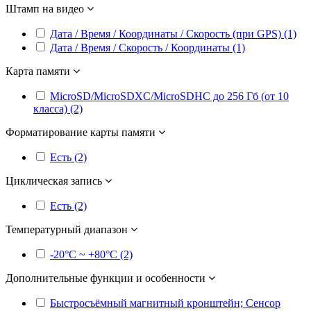
Штамп на видео
Дата / Время / Координаты / Скорость (при GPS) (1)
Дата / Время / Скорость / Координаты (1)
Карта памяти
MicroSD/MicroSDXC/MicroSDHC до 256 Гб (от 10
класса) (2)
Форматирование карты памяти
Есть (2)
Циклическая запись
Есть (2)
Температурный диапазон
-20°С ~ +80°С (2)
Дополнительные функции и особенности
Быстросъёмный магнитный кронштейн; Cенсор