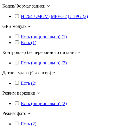
Кодек/Формат записи
H.264 / .MOV (MPEG-4) / .JPG (2)
GPS-модуль
Есть (опционально) (1)
Есть (1)
Контроллер бесперебойного питания
Есть (опционально) (2)
Датчик удара (G-сенсор)
Есть (2)
Режим парковки
Есть (опционально) (2)
Режим фото
Есть (2)