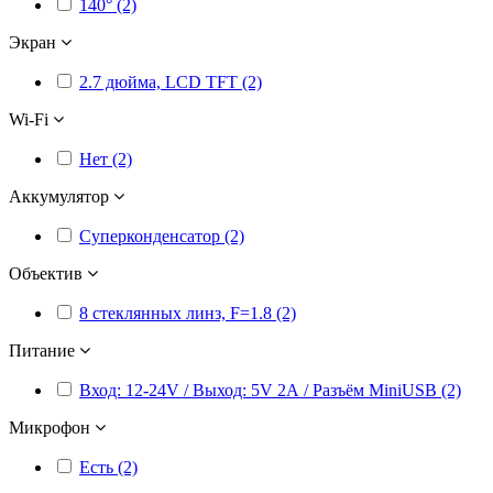
140° (2)
Экран
2.7 дюйма, LCD TFT (2)
Wi-Fi
Нет (2)
Аккумулятор
Суперконденсатор (2)
Объектив
8 стеклянных линз, F=1.8 (2)
Питание
Вход: 12-24V / Выход: 5V 2А / Разъём MiniUSB (2)
Микрофон
Есть (2)