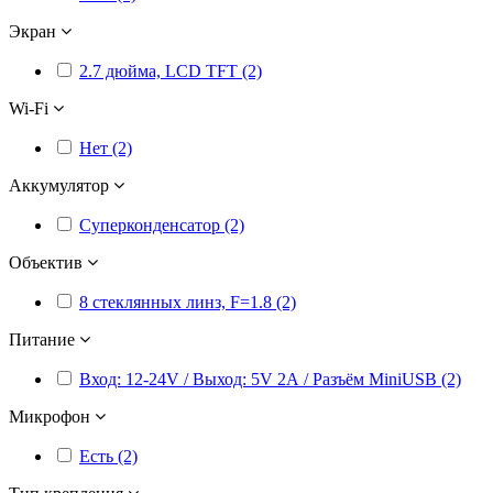
Экран
2.7 дюйма, LCD TFT (2)
Wi-Fi
Нет (2)
Аккумулятор
Суперконденсатор (2)
Объектив
8 стеклянных линз, F=1.8 (2)
Питание
Вход: 12-24V / Выход: 5V 2А / Разъём MiniUSB (2)
Микрофон
Есть (2)