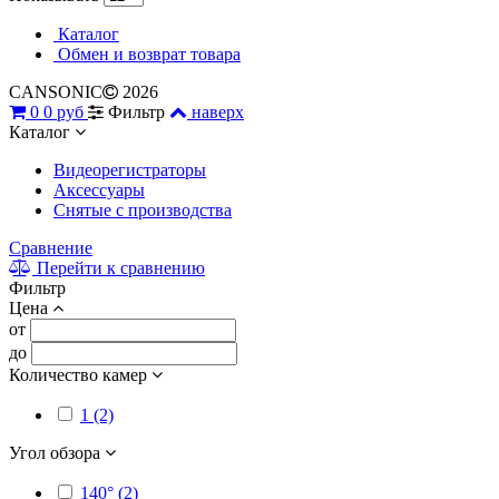
Каталог
Обмен и возврат товара
CANSONIC
2026
0
0 руб
Фильтр
наверх
Каталог
Видеорегистраторы
Аксессуары
Снятые с производства
Сравнение
Перейти к сравнению
Фильтр
Цена
от
до
Количество камер
1 (2)
Угол обзора
140° (2)