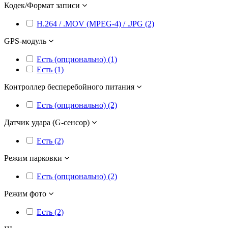
Кодек/Формат записи
H.264 / .MOV (MPEG-4) / .JPG (2)
GPS-модуль
Есть (опционально) (1)
Есть (1)
Контроллер бесперебойного питания
Есть (опционально) (2)
Датчик удара (G-сенсор)
Есть (2)
Режим парковки
Есть (опционально) (2)
Режим фото
Есть (2)