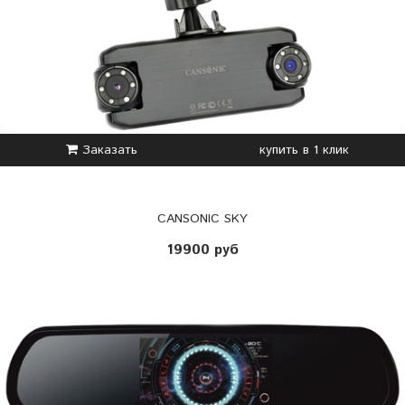
Заказать
купить в 1 клик
CANSONIC SKY
19900 руб