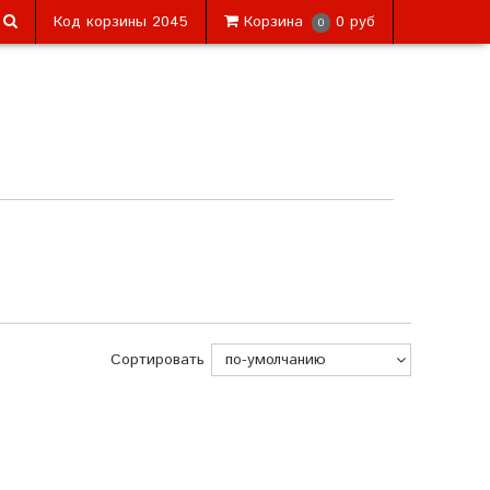
Код корзины
2045
Корзина
0 руб
0
Сортировать