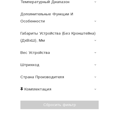
Температурный Диапазон
Дополнительные Функции И
Особенности
Габариты Устройства (без Кронштейна)
(ДxВxШ), Мм
Вес Устройства
Штрихкод
Страна Производителя
Комплектация
Сбросить фильтр