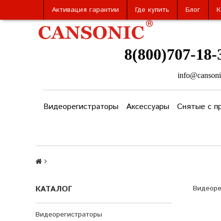
Активация гарантии
Где купить
Блог
К
8(800)707-18-
info@cansoni
Видеорегистраторы
Аксессуары
Снятые с п
КАТАЛОГ
Видеоре
Видеорегистраторы