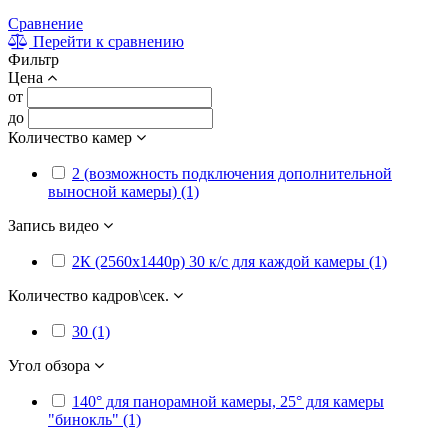
Сравнение
Перейти к сравнению
Фильтр
Цена
от
до
Количество камер
2 (возможность подключения дополнительной
выносной камеры) (1)
Запись видео
2К (2560x1440p) 30 к/с для каждой камеры (1)
Количество кадров\сек.
30 (1)
Угол обзора
140° для панорамной камеры, 25° для камеры
"бинокль" (1)