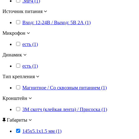
.MP4 (1)
Источник питания
Вход: 12-24В / Выход: 5В 2А (1)
Микрофон
есть (1)
Динамик
есть (1)
Тип крепления
Магнитное / Со сквозным питанием (1)
Кронштейн
3M скотч (клейкая лента) / Присоска (1)
Габариты
145x5.1x1.5 мм (1)