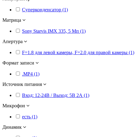
Суперконденсатор (1)
Матрица
Sony Starvis IMX 335, 5 Мп (1)
Апертура
F=1.8 для левой камеры, F=2.0 для правой камеры (1)
Формат записи
.MP4 (1)
Источник питания
Вход: 12-24В / Выход: 5В 2А (1)
Микрофон
есть (1)
Динамик