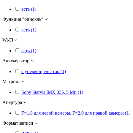
есть (1)
Функция "бинокль"
есть (1)
Wi-Fi
есть (1)
Аккумулятор
Суперконденсатор (1)
Матрица
Sony Starvis IMX 335, 5 Мп (1)
Апертура
F=1.8 для левой камеры, F=2.0 для правой камеры (1)
Формат записи