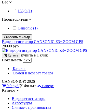
Вес
138,9 (1)
Производитель
Cansonic (1)
Сбросить фильтр
Видеорегистратор CANSONIC Z3+ ZOOM GPS
28990 руб
купить в 1 клик
Купить
Показывать
Каталог
Обмен и возврат товара
CANSONIC
2026
0
0 руб
Фильтр
наверх
Каталог
Видеорегистраторы
Аксессуары
Снятые с производства