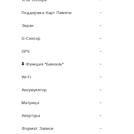
Угол Обзора
Поддержка Карт Памяти
Экран
G-Сенсор
GPS
Функция "бинокль"
Wi-Fi
Аккумулятор
Матрица
Апертура
Формат Записи