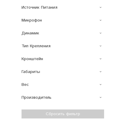
Источник Питания
Микрофон
Динамик
Тип Крепления
Кронштейн
Габариты
Вес
Производитель
Сбросить фильтр