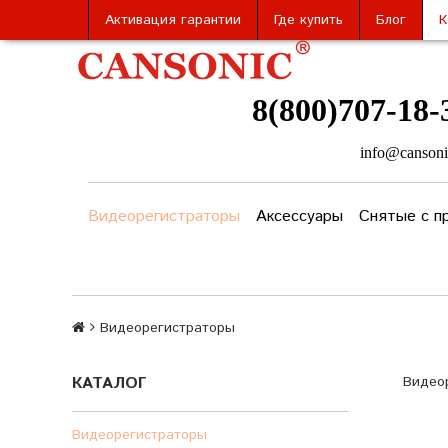
Активация гарантии
Где купить
Блог
К
8(800)707-18-
info@cansoni
Видеорегистраторы
Аксессуары
Снятые с п
Видеорегистраторы
КАТАЛОГ
Видео
Видеорегистраторы