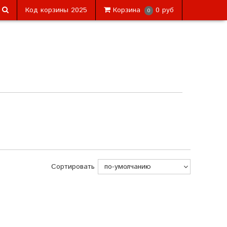
Код корзины
2025
Корзина
0 руб
0
Сортировать