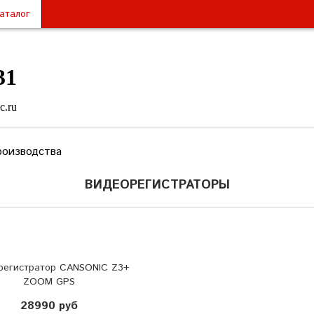
аталог
31
c.ru
роизводства
ВИДЕОРЕГИСТРАТОРЫ
регистратор CANSONIC Z3+
ZOOM GPS
28990 руб