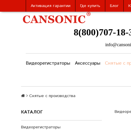
Активация гарантии
Где купить
Блог
К
8(800)707-18-
info@cansoni
Видеорегистраторы
Аксессуары
Снятые с п
Снятые с производства
КАТАЛОГ
Видеоре
Видеорегистраторы