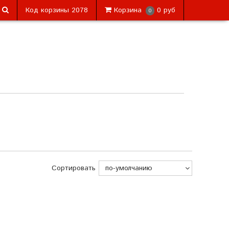
Код корзины
2078
Корзина
0 руб
0
Сортировать