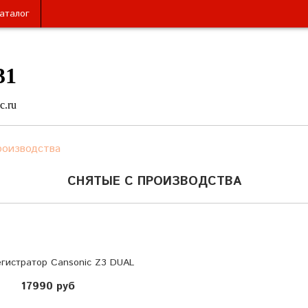
аталог
31
c.ru
роизводства
СНЯТЫЕ С ПРОИЗВОДСТВА
гистратор Cansonic Z3 DUAL
17990 руб