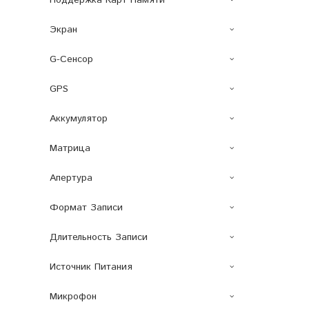
Поддержка Карт Памяти
Экран
G-Сенсор
GPS
Аккумулятор
Матрица
Апертура
Формат Записи
Длительность Записи
Источник Питания
Микрофон