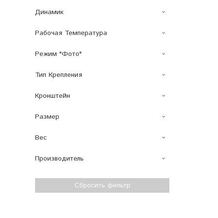
Динамик
Рабочая Температура
Режим "Фото"
Тип Крепления
Кронштейн
Размер
Вес
Производитель
Сбросить фильтр