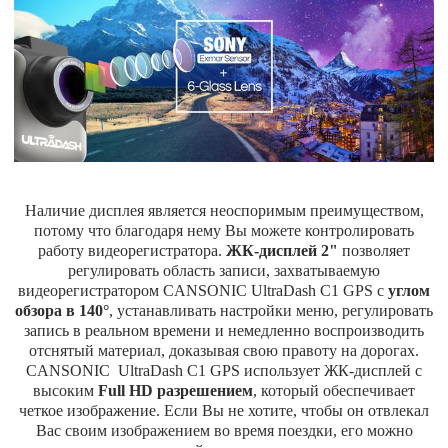
Наличие дисплея является неоспоримым преимуществом,
потому что благодаря нему Вы можете контролировать
работу видеорегистратора.
ЖК-дисплей 2"
позволяет
регулировать область записи, захватываемую
видеорегистратором CANSONIC UltraDash C1 GPS с
углом
обзора в 140°
, устанавливать настройки меню, регулировать
запись в реальном времени и немедленно воспроизводить
отснятый материал, доказывая свою правоту на дорогах.
CANSONIC UltraDash C1 GPS использует ЖК-дисплей с
высоким
Full HD разрешением
, который обеспечивает
четкое изображение. Если Вы не хотите, чтобы он отвлекал
Вас своим изображением во время поездки, его можно