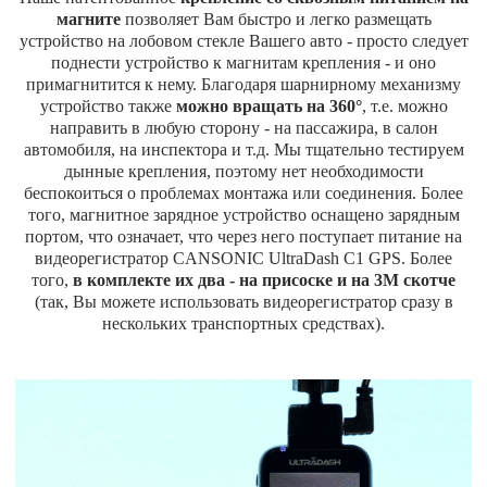
магните
позволяет Вам быстро и легко размещать
устройство на лобовом стекле Вашего авто - просто следует
поднести устройство к магнитам крепления - и оно
примагнитится к нему. Благодаря шарнирному механизму
устройство также
можно вращать на 360°
, т.е. можно
направить в любую сторону - на пассажира, в салон
автомобиля, на инспектора и т.д. Мы тщательно тестируем
дынные крепления, поэтому нет необходимости
беспокоиться о проблемах монтажа или соединения. Более
того, магнитное зарядное устройство оснащено зарядным
портом, что означает, что через него поступает питание на
видеорегистратор CANSONIC UltraDash C1 GPS. Более
того,
в комплекте их два - на присоске и на 3М скотче
(так, Вы можете использовать видеорегистратор сразу в
нескольких транспортных средствах).