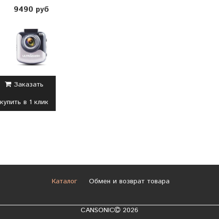
9490 руб
Заказать
купить в 1 клик
Каталог
Обмен и возврат товара
CANSONIC
2026