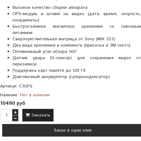
Высокое качество сборки аппарата
GPS-модуль и штамп на видео (дата, время, скорость,
координаты)
Быстросъёмное магнитное крепление со сквозным
питанием
Сверхчувствительная матрица от Sony (IMX 323)
Два вида крепления в комплекте (присоска и 3М скотч)
Оптимальный угол обзора 140°
Датчик удара (G-сенсор) для сохранения видео от
перезаписи
Поддержка карт памяти до 128 Гб
Долговечный аккумулятор (суперконденсатор)
Артикул:
C1GPS
Наличие:
Нет в наличии
10490 руб
Заказать
Заказ в один клик