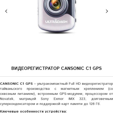
ВИДЕОРЕГИСТРАТОР CANSONIC C1 GPS
CANSONIC
C
1 GPS
– ультракомпактный Full HD видеорегистрато
тайваньского производства с магнитным креплением (со
сквозным питанием), встроенным GPS-модулем, процессором от
Novatek, матрицей Sony Exmor IMX 323, долговечным
суперконденсатором и поддержкой карт памяти до 128 Гб.
Ключевые особенности устройства: