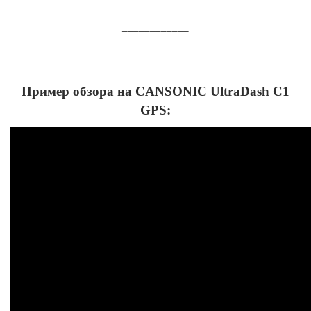
____________
Пример обзора на CANSONIC UltraDash C1
GPS: