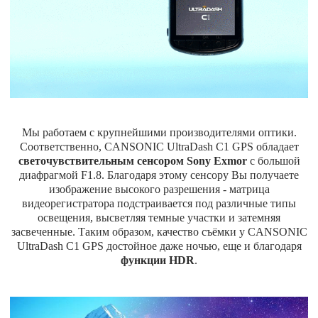
Мы работаем с крупнейшими производителями оптики.
Соответственно, CANSONIC UltraDash C1 GPS обладает
светочувствительным сенсором Sony Exmor
с большой
диафрагмой F1.8. Благодаря этому сенсору Вы получаете
изображение высокого разрешения - матрица
видеорегистратора подстраивается под различные типы
освещения, высветляя темные участки и затемняя
засвеченные. Таким образом, качество съёмки у CANSONIC
UltraDash C1 GPS достойное даже ночью, еще и благодаря
функции HDR
.